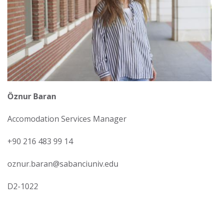
Öznur Baran
Accomodation Services Manager
+90 216 483 99 14
oznur.baran@sabanciuniv.edu
D2-1022