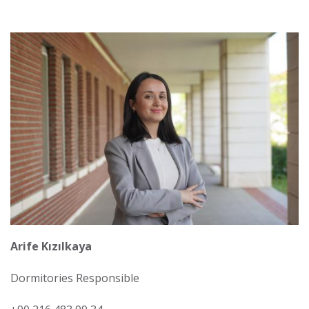
Görsel
Arife Kızılkaya
Dormitories Responsible