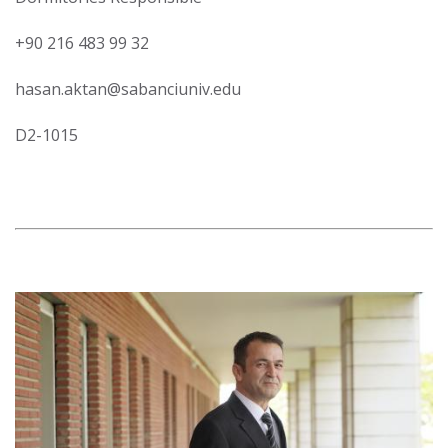
+90 216 483 99 32
hasan.aktan@sabanciuniv.edu
D2-1015
Görsel