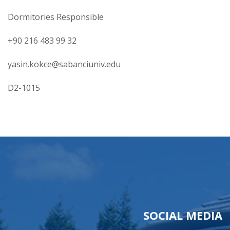
Dormitories Responsible
+90 216 483 99 32
yasin.kokce@sabanciuniv.edu
D2-1015
SOCIAL MEDIA