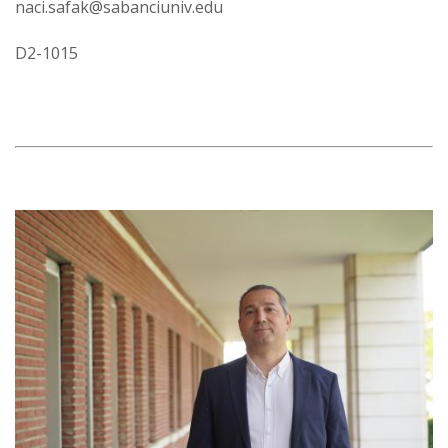
naci.safak@sabanciuniv.edu
D2-1015
Görsel