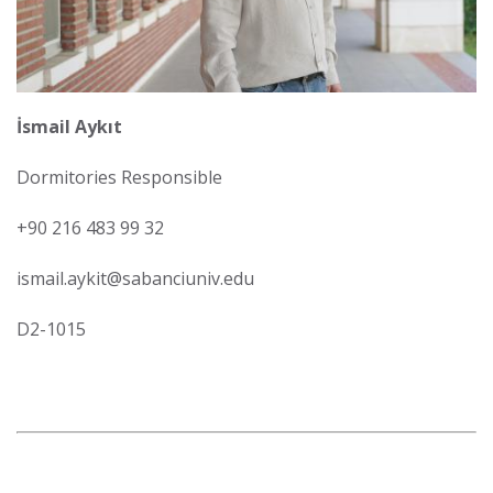
İsmail Aykıt
Dormitories Responsible
+90 216 483 99 32
ismail.aykit@sabanciuniv.edu
D2-1015