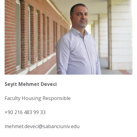
Seyit Mehmet Deveci
Faculty Housing Responsible
+90 216 483 99 33
mehmet.deveci@sabanciuniv.edu