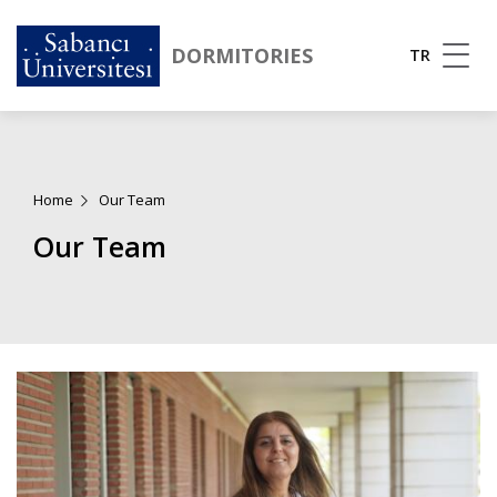
DORMITORIES
TR
Home
Our Team
Our Team
Görsel