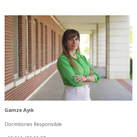
Görsel
Gamze Ayık
Dormitories Responsible