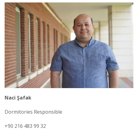
Görsel
Naci Şafak
Dormitories Responsible
+90 216 483 99 32