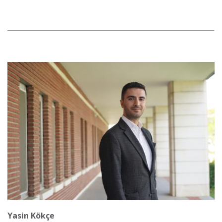
Görsel
Yasin Kökçe