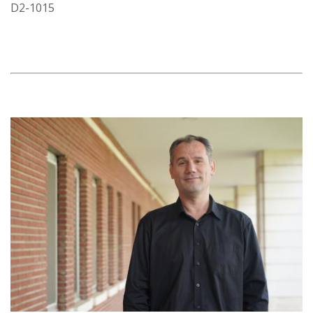
D2-1015
Görsel